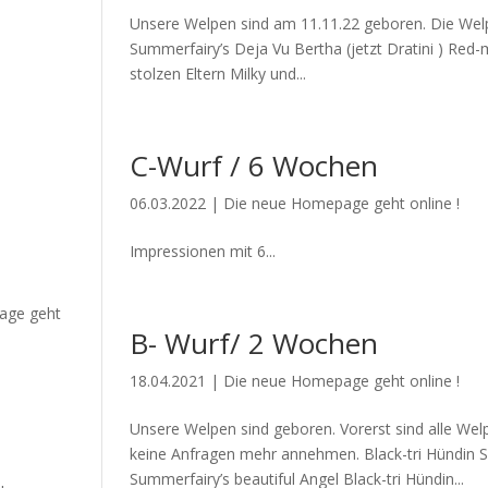
Unsere Welpen sind am 11.11.22 geboren. Die Welpe
Summerfairy’s Deja Vu Bertha (jetzt Dratini ) Re
stolzen Eltern Milky und...
C-Wurf / 6 Wochen
06.03.2022
|
Die neue Homepage geht online !
Impressionen mit 6...
age geht
B- Wurf/ 2 Wochen
18.04.2021
|
Die neue Homepage geht online !
Unsere Welpen sind geboren. Vorerst sind alle Welp
keine Anfragen mehr annehmen. Black-tri Hündin Su
Summerfairy’s beautiful Angel Black-tri Hündin...