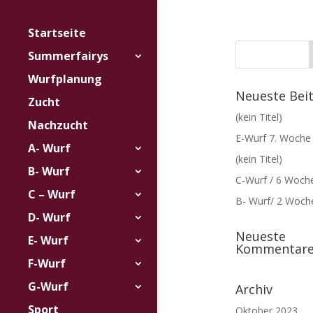
Startseite
Summerfairys
Wurfplanung
Neueste Bei
Zucht
(kein Titel)
Nachzucht
E-Wurf 7. Woche
A- Wurf
(kein Titel)
B- Wurf
C-Wurf / 6 Woch
C – Wurf
B- Wurf/ 2 Woch
D- Wurf
Neueste
E- Wurf
Kommentar
F-Wurf
G-Wurf
Archiv
Sport
Oktober 2023