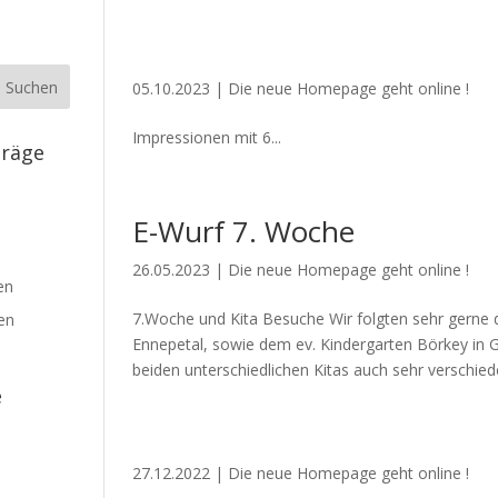
05.10.2023
|
Die neue Homepage geht online !
Impressionen mit 6...
träge
E-Wurf 7. Woche
26.05.2023
|
Die neue Homepage geht online !
en
7.Woche und Kita Besuche Wir folgten sehr gerne d
en
Ennepetal, sowie dem ev. Kindergarten Börkey in G
beiden unterschiedlichen Kitas auch sehr verschied
e
27.12.2022
|
Die neue Homepage geht online !