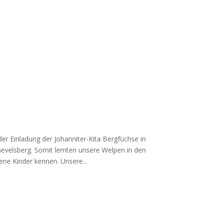
er Einladung der Johanniter-Kita Bergfüchse in
evelsberg. Somit lernten unsere Welpen in den
ene Kinder kennen. Unsere...