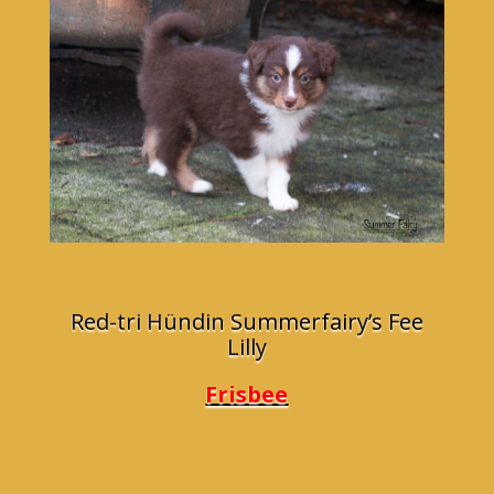
Red-tri Hündin Summerfairy’s Fee
Lilly
Frisbee