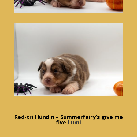
Red-tri Hündin – Summerfairy’s give me
five
Lumi