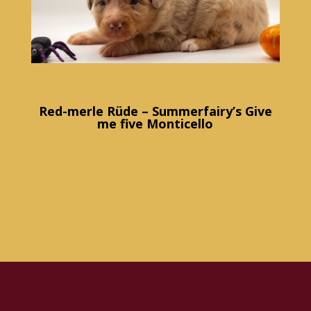
Red-merle Rüde – Summerfairy’s Give
me five Monticello